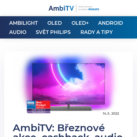
AMBILIGHT
OLED
OLED+
ANDROID
AUDIO
SVĚT PHILIPS
RADY A TIPY
14.3. 2022
AmbiTV: Březnové