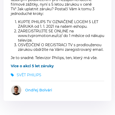
filmové zážitky, nyní s 5 letou zárukou v ceně
TV! Jak uplatnit záruku? Postačí Vám k tomu 3
jednoduché kroky:
KUPTE PHILIPS TV OZNAČENÉ LOGEM 5 LET
ZARUKA od 1. 1. 2021 na našem eshopu.
ZAREGISTRUJTE SE ONLINE na
www.tvpromotion.eu/cz/ do 1 měsíce od nákupu
televize.
OSVĚDČENÍ O REGISTRACI TV s prodlouženou
zárukou obdržíte na Vámi zaregistrovaný email.
Je to snadné. Televizor Philips, ten, který má vše.
Více o akci 5 let záruky
SVĚT PHILIPS
Ondřej Bolvári