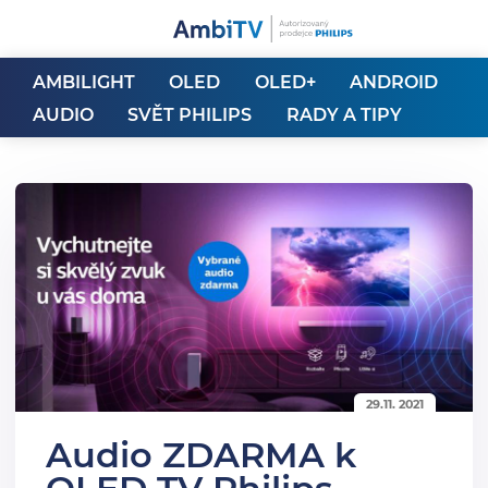
AMBILIGHT
OLED
OLED+
ANDROID
AUDIO
SVĚT PHILIPS
RADY A TIPY
29.11. 2021
Audio ZDARMA k