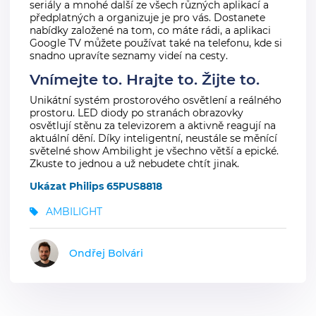
seriály a mnohé další ze všech různých aplikací a
předplatných a organizuje je pro vás. Dostanete
nabídky založené na tom, co máte rádi, a aplikaci
Google TV můžete používat také na telefonu, kde si
snadno upravíte seznamy videí na cesty.
Vnímejte to. Hrajte to. Žijte to.
Unikátní systém prostorového osvětlení a reálného
prostoru. LED diody po stranách obrazovky
osvětlují stěnu za televizorem a aktivně reagují na
aktuální dění. Díky inteligentní, neustále se měnící
světelné show Ambilight je všechno větší a epické.
Zkuste to jednou a už nebudete chtít jinak.
Ukázat Philips 65PUS8818
AMBILIGHT
Ondřej Bolvári