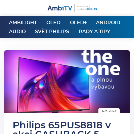
AMBILIGHT
OLED
OLED+
ANDROID
AUDIO
SVĚT PHILIPS
RADY A TIPY
4.7. 2023
Philips 65PUS8818 v